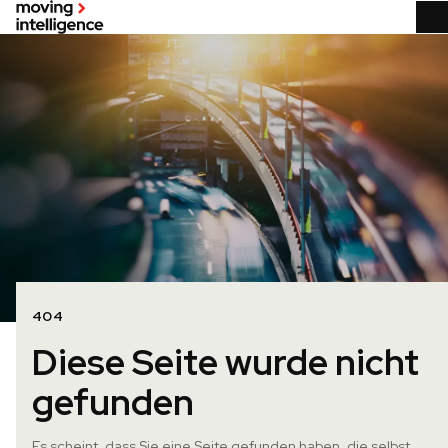
404
Diese Seite wurde nicht
gefunden
Es scheint, dass Sie eine Seite gefunden haben, die selbst