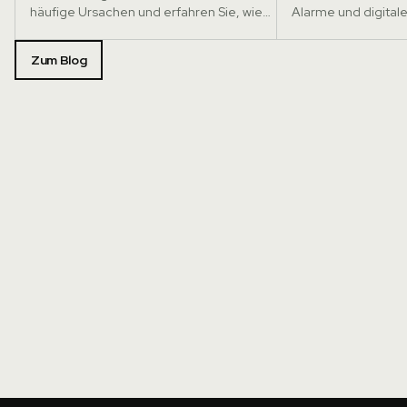
häufige Ursachen und erfahren Sie, wie
Alarme und digital
Sie Temperaturabweichungen
funktionieren.
vorbeugen.
Zum Blog