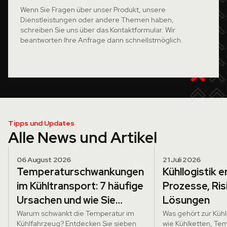
Wenn Sie Fragen über unser Produkt, unsere
Dienstleistungen oder andere Themen haben,
schreiben Sie uns über das Kontaktformular. Wir
beantworten Ihre Anfrage dann schnellstmöglich.
Tipps und Updates
Alle News und Artikel
06 August 2026
21 Juli 2026
Temperaturschwankungen
Kühllogistik er
im Kühltransport: 7 häufige
Prozesse, Ris
Ursachen und wie Sie
Lösungen
vorbeugen
Warum schwankt die Temperatur im
Was gehört zur Kühll
Kühlfahrzeug? Entdecken Sie sieben
wie Kühlketten, T