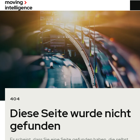
404
Diese Seite wurde nicht
gefunden
Es scheint, dass Sie eine Seite gefunden haben, die selbst